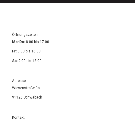
Öffnungszeiten
Mo-Do:
8:00 bis 17:00
Fr:
8:00 bis 15:00
Sa:
9:00 bis 13:00
Adresse
Wiesenstraße 3a
91126 Schwabach
Kontakt
09122 75731
kfz.sedat@web.de