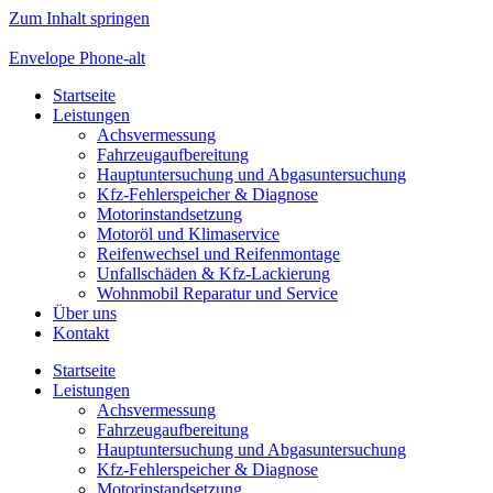
Zum Inhalt springen
Envelope
Phone-alt
Startseite
Leistungen
Achsvermessung
Fahrzeugaufbereitung
Hauptuntersuchung und Abgasuntersuchung
Kfz-Fehlerspeicher & Diagnose
Motorinstandsetzung
Motoröl und Klimaservice
Reifenwechsel und Reifenmontage
Unfallschäden & Kfz-Lackierung
Wohnmobil Reparatur und Service
Über uns
Kontakt
Startseite
Leistungen
Achsvermessung
Fahrzeugaufbereitung
Hauptuntersuchung und Abgasuntersuchung
Kfz-Fehlerspeicher & Diagnose
Motorinstandsetzung